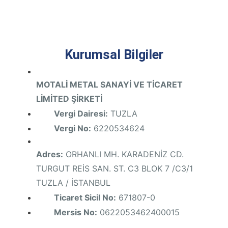
Kurumsal Bilgiler
MOTALİ METAL SANAYİ VE TİCARET
LİMİTED ŞİRKETİ
Vergi Dairesi:
TUZLA
Vergi No:
6220534624
Adres:
ORHANLI MH. KARADENİZ CD.
TURGUT REİS SAN. ST. C3 BLOK 7 /C3/1
TUZLA / İSTANBUL
Ticaret Sicil No:
671807-0
Mersis No:
0622053462400015