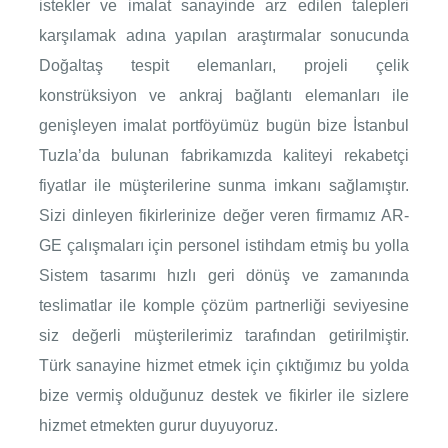
istekler ve imalat sanayinde arz edilen talepleri
karşılamak adına yapılan araştırmalar sonucunda
Doğaltaş tespit elemanları, projeli çelik
konstrüksiyon ve ankraj bağlantı elemanları ile
genişleyen imalat portföyümüz bugün bize İstanbul
Tuzla’da bulunan fabrikamızda kaliteyi rekabetçi
fiyatlar ile müşterilerine sunma imkanı sağlamıştır.
Sizi dinleyen fikirlerinize değer veren firmamız AR-
GE çalışmaları için personel istihdam etmiş bu yolla
Sistem tasarımı hızlı geri dönüş ve zamanında
teslimatlar ile komple çözüm partnerliği seviyesine
siz değerli müşterilerimiz tarafından getirilmiştir.
Türk sanayine hizmet etmek için çıktığımız bu yolda
bize vermiş olduğunuz destek ve fikirler ile sizlere
hizmet etmekten gurur duyuyoruz.