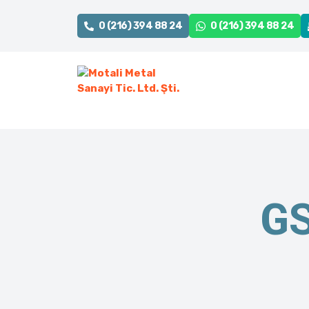
0 (216) 394 88 24
0 (216) 394 88 24
GS