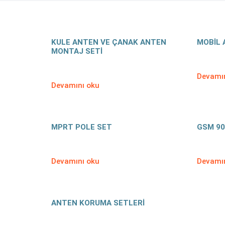
KULE ANTEN VE ÇANAK ANTEN
MOBİL 
MONTAJ SETİ
Devamın
Devamını oku
MPRT POLE SET
GSM 90
Devamını oku
Devamın
ANTEN KORUMA SETLERİ