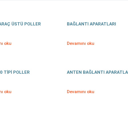
ARAÇ ÜSTÜ POLLER
BAĞLANTI APARATLARI
ı oku
Devamını oku
0 TİPİ POLLER
ANTEN BAĞLANTI APARATLA
ı oku
Devamını oku