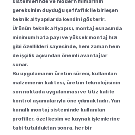
sistemlerinde ve modern mimarinin
gereksinim duyduğu şeffaflık ile birleşen
teknik altyapılarda kendini gösterir.
Ürünün teknik altyapısı, montaj esnasında
minimum hata payı ve yüksek montaj hızı
gibi özellikleri sayesinde, hem zaman hem
de işçilik açısından önemli avantajlar
sunar.
Bu uygulamanın üretim süreci, kullanılan
malzemenin kalitesi, üretim teknolojisinin
son noktada uygulanması ve titiz kalite
kontrol aşamalarıyla öne çıkmaktadır. Yan
kanallı montaj sisteminde kullanılan
profiller, özel kesim ve kaynak işlemlerine
tabi tutulduktan sonra, her bir