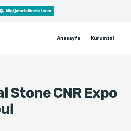
bilgi@motalimetal.com
Anasayfa
Kurumsal
al Stone CNR Expo
ul