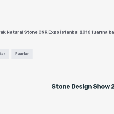
rak Natural Stone CNR Expo İstanbul 2016 fuarına kat
lar
Fuarlar
Stone Design Show 