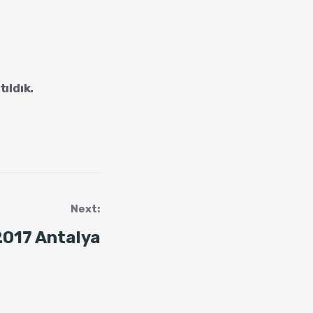
ıldık.
Next:
2017 Antalya