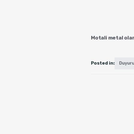
Motali metal ola
Posted in:
Duyuru